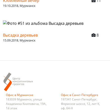
Юбилейный вечер
11
19.10.2018, Мурманск
Высадка деревьев
8
15.09.2018, Мурманск
Офис в Мурманске
Офис в Санкт-Петербурге
183039
Мурманск
,
улица
197341
Санкт-Петербург
,
Академика Книповича, 19А,
Фермское шоссе, 12, лит К,
1й этаж
оф. 64-Н