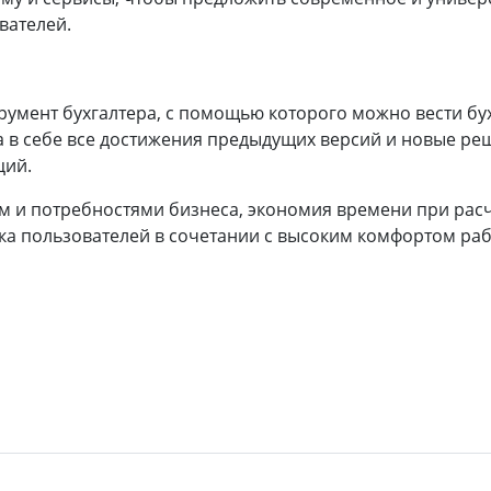
вателей.
умент бухгалтера, с помощью которого можно вести бухг
 в себе все достижения предыдущих версий и новые ре
ций.
ом и потребностями бизнеса, экономия времени при рас
ка пользователей в сочетании с высоким комфортом р