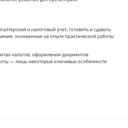
алтерский и налоговый учет, готовить и сдавать
шения, основанные на опыте практической работы
четах налогов, оформлении документов
аботы — лишь некоторые ключевые особенности