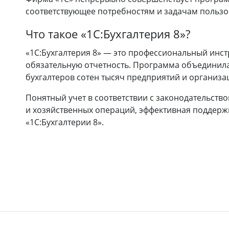
соответствующее потребностям и задачам пользо
Что такое «1C:Бухгалтерия 8»?
«1C:Бухгалтерия 8» — это профессиональный инстр
обязательную отчетность. Программа объединила
бухгалтеров сотен тысяч предприятий и организа
Понятный учет в соответствии с законодательств
и хозяйственных операций, эффективная поддерж
«1C:Бухгалтерии 8».