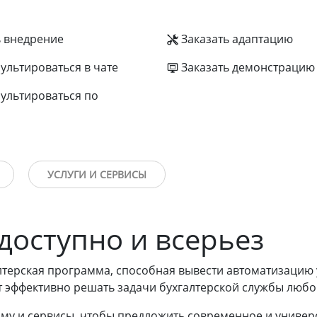
ь внедрение
Заказать адаптацию
ультироваться в чате
Заказать демонстрацию
ультироваться по
УСЛУГИ И СЕРВИСЫ
доступно и всерьез
алтерская программа, способная вывести автоматизацию
 эффективно решать задачи бухгалтерской службы любо
у и сервисы, чтобы предложить современное и универс