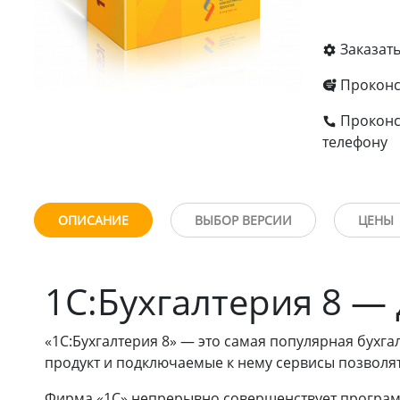
Заказат
Проконс
Проконс
телефону
ОПИСАНИЕ
ВЫБОР ВЕРСИИ
ЦЕНЫ
1С:Бухгалтерия 8 — 
«1C:Бухгалтерия 8» — это самая популярная бухг
продукт и подключаемые к нему сервисы позволят
Фирма «1С» непрерывно совершенствует программ