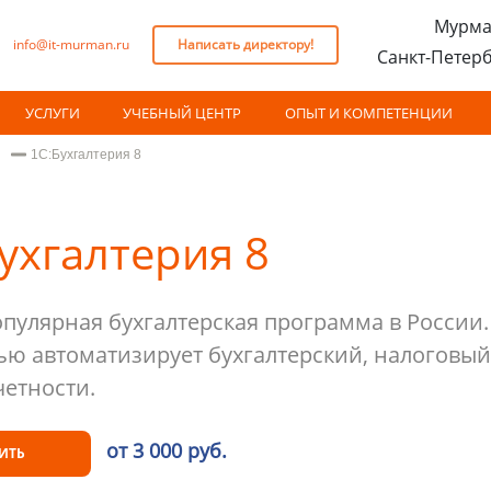
Мурма
info@it-murman.ru
Написать директору!
Санкт-Петер
УСЛУГИ
УЧЕБНЫЙ ЦЕНТР
ОПЫТ И КОМПЕТЕНЦИИ
1С:Бухгалтерия 8
ухгалтерия 8
пулярная бухгалтерская программа в России.
ю автоматизирует бухгалтерский, налоговый
четности.
от 3 000 руб.
ИТЬ