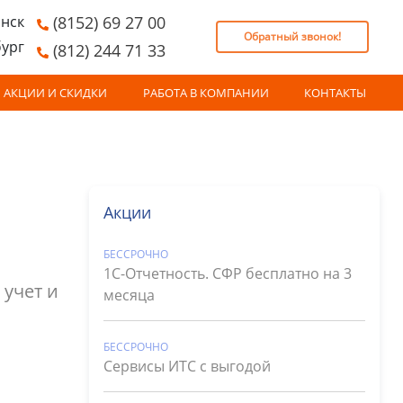
нск
(8152) 69 27 00
Обратный звонок!
бург
(812) 244 71 33
АКЦИИ И СКИДКИ
РАБОТА В КОМПАНИИ
КОНТАКТЫ
Акции
БЕССРОЧНО
1С-Отчетность. СФР бесплатно на 3
 учет и
месяца
БЕССРОЧНО
Сервисы ИТС с выгодой