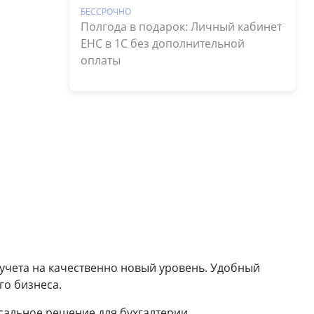
БЕССРОЧНО
Полгода в подарок: Личный кабинет
ЕНС в 1С без дополнительной
оплаты
 учета на качественно новый уровень. Удобный
го бизнеса.
альное решение для бухгалтерии,