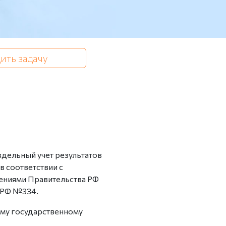
ить задачу
дельный учет результатов
 соответствии с
ениями Правительства РФ
 РФ №334.
му государственному