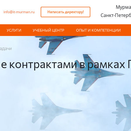
Мурма
info@it-murman.ru
Написать директору!
Санкт-Петер
УСЛУГИ
УЧЕБНЫЙ ЦЕНТР
ОПЫТ И КОМПЕТЕНЦИИ
адачи
е контрактами в рамках