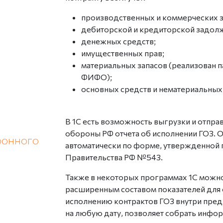
производственных и коммерческих з
дебиторской и кредиторской задол
денежных средств;
имущественных прав;
материальных запасов (реализован 
ФИФО);
основных средств и нематериальных 
В 1С есть возможность выгрузки и отпра
обороны РФ отчета об исполнении ГОЗ. О
ронного
автоматически по форме, утвержденной
Правительства РФ №543.
Также в некоторых программах 1С можно
расширенным составом показателей для 
исполнению контрактов ГОЗ внутри пред
на любую дату, позволяет собрать инфо