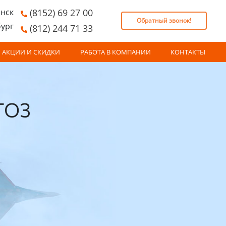
нск
(8152) 69 27 00
Обратный звонок!
бург
(812) 244 71 33
АКЦИИ И СКИДКИ
РАБОТА В КОМПАНИИ
КОНТАКТЫ
 ГОЗ