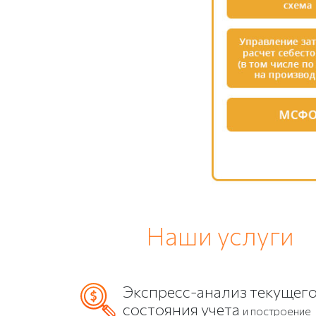
Наши услуги
Экспресс-анализ текущег
состояния учета
и построение