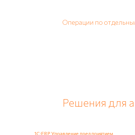
Операции по отдельны
Решения для 
1С:ERP Управление предприятием