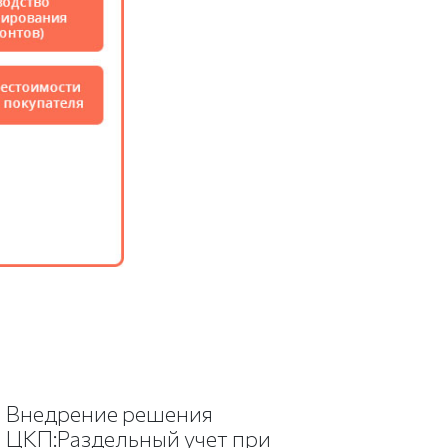
Внедрение решения
ЦКП:Раздельный учет при