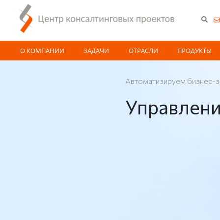
О КОМПАНИИ
ЗАДАЧИ
ОТРАСЛИ
ПРОДУКТЫ
Автоматизируем бизнес-з
Управлени