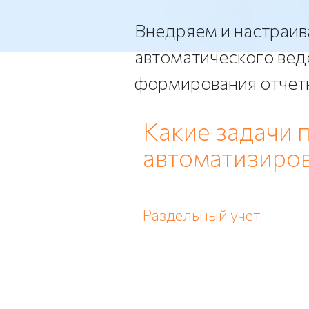
Внедряем и настраив
автоматического вед
формирования отчетн
Какие задачи 
автоматизиров
Раздельный учет