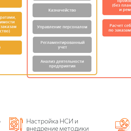
о
Настройка НСИ и
внедрение методики