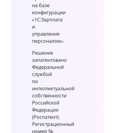
на базе
конфигурации
«1С:Зарплата
и
управление
персоналом».
Решение
запатентовано
Федеральной
службой
по
интеллектуальной
собственности
Российской
Федерации
(Роспатент).
Регистрационный
номер №