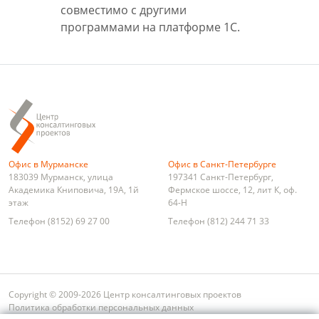
совместимо с другими
программами на платформе 1С.
Офис в Мурманске
Офис в Санкт-Петербурге
183039
Мурманск
,
улица
197341
Санкт-Петербург
,
Академика Книповича, 19А, 1й
Фермское шоссе, 12, лит К, оф.
этаж
64-Н
Телефон
(8152) 69 27 00
Телефон
(812) 244 71 33
Copyright © 2009-2026 Центр консалтинговых проектов
Политика обработки персональных данных