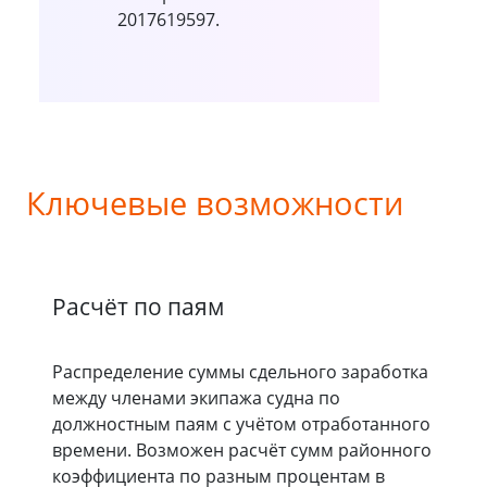
2017619597.
Ключевые возможности
Расчёт по паям
Распределение суммы сдельного заработка
между членами экипажа судна по
должностным паям с учётом отработанного
времени. Возможен расчёт сумм районного
коэффициента по разным процентам в