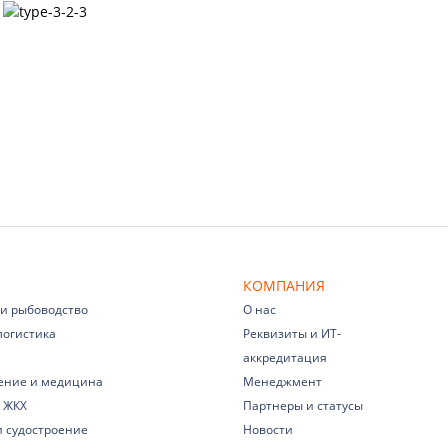
КОМПАНИЯ
 и рыбоводство
О нас
логистика
Реквизиты и ИТ-
аккредитация
ение и медицина
Менеджмент
 ЖКХ
Партнеры и статусы
и судостроение
Новости