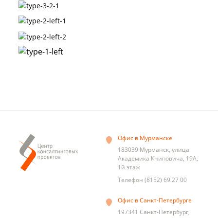
Офис в Мурманске
183039
Мурманск
,
улица
Академика Книповича, 19А,
1й этаж
Телефон
(8152) 69 27 00
Офис в Санкт-Петербурге
197341
Санкт-Петербург
,