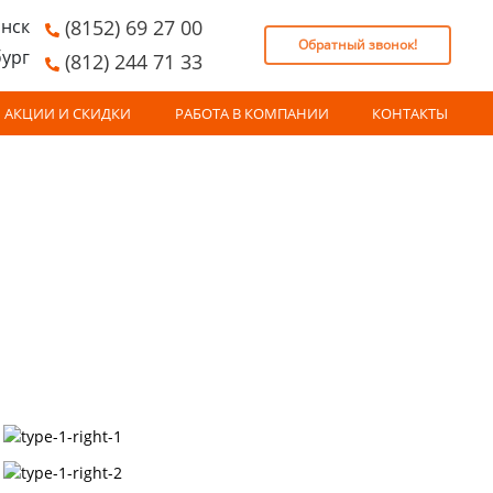
нск
(8152) 69 27 00
Обратный звонок!
бург
(812) 244 71 33
АКЦИИ И СКИДКИ
РАБОТА В КОМПАНИИ
КОНТАКТЫ