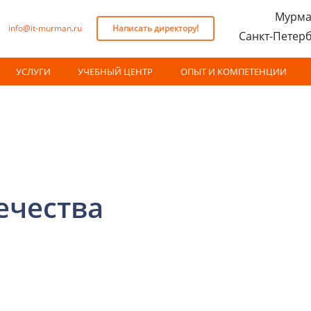
Мурма
info@it-murman.ru
Написать директору!
Санкт-Петер
УСЛУГИ
УЧЕБНЫЙ ЦЕНТР
ОПЫТ И КОМПЕТЕНЦИИ
ечества