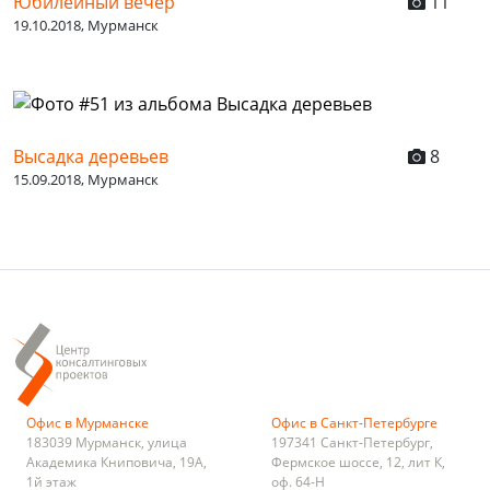
Юбилейный вечер
11
19.10.2018, Мурманск
Высадка деревьев
8
15.09.2018, Мурманск
Офис в Мурманске
Офис в Санкт-Петербурге
183039
Мурманск
,
улица
197341
Санкт-Петербург
,
Академика Книповича, 19А,
Фермское шоссе, 12, лит К,
1й этаж
оф. 64-Н