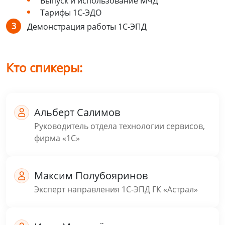
Выпуск и использование МЧД
Тарифы 1С-ЭДО
Демонстрация работы 1С-ЭПД
Кто спикеры:
Альберт Салимов
Руководитель отдела технологии сервисов,
фирма «1С»
Максим Полубояринов
Эксперт направления 1С-ЭПД ГК «Астрал»