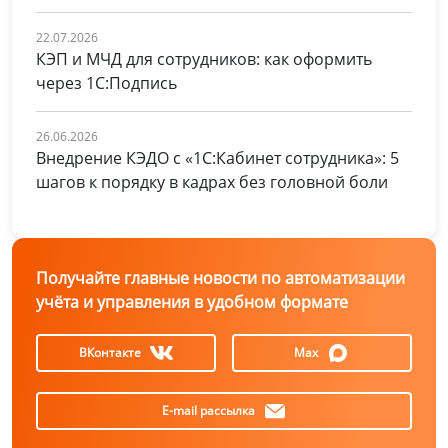
22.07.2026
КЭП и МЧД для сотрудников: как оформить
через 1С:Подпись
26.06.2026
Внедрение КЭДО с «1С:Кабинет сотрудника»: 5
шагов к порядку в кадрах без головной боли
Получайте главные новости по автоматизации
учёта и управления в удобном формате
ВКонтакте
Max
E-mail рассылка