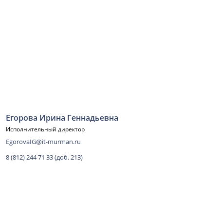
Егорова Ирина Геннадьевна
Исполнительный директор
EgorovaIG@it-murman.ru
8 (812) 244 71 33 (доб. 213)