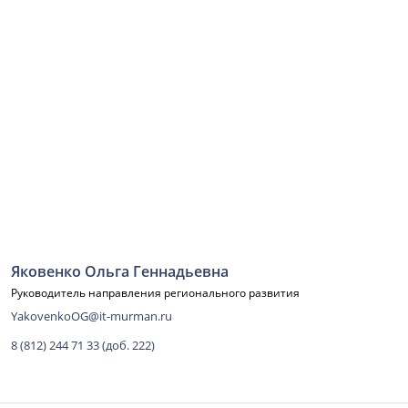
Яковенко Ольга Геннадьевна
Руководитель направления регионального развития
YakovenkoOG@it-murman.ru
8 (812) 244 71 33 (доб. 222)