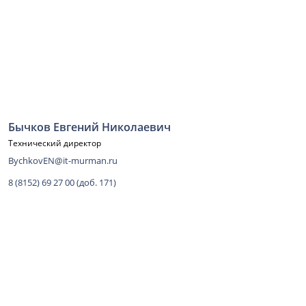
Бычков Евгений Николаевич
Технический директор
BychkovEN@it-murman.ru
8 (8152) 69 27 00 (доб. 171)