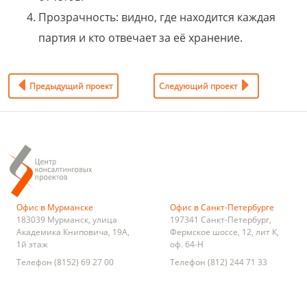
Прозрачность: видно, где находится каждая
партия и кто отвечает за её хранение.
Предыдущий проект
Следующий проект
Офис в Мурманске
Офис в Санкт-Петербурге
183039
Мурманск
,
улица
197341
Санкт-Петербург
,
Академика Книповича, 19А,
Фермское шоссе, 12, лит К,
1й этаж
оф. 64-Н
Телефон
(8152) 69 27 00
Телефон
(812) 244 71 33