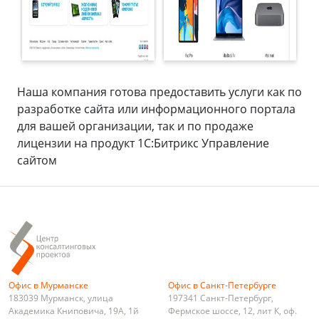
Наша компания готова предоставить услуги как по
разработке сайта или информационного портала
для вашей организации, так и по продаже
лицензии на продукт 1С:Битрикс Управление
сайтом
Офис в Мурманске
Офис в Санкт-Петербурге
183039
Мурманск
,
улица
197341
Санкт-Петербург
,
Академика Книповича, 19А, 1й
Фермское шоссе, 12, лит К, оф.