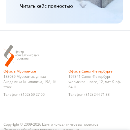
Читать кейс полностью
Офис в Мурманске
Офис в Санкт-Петербурге
183039
Мурманск
,
улица
197341
Санкт-Петербург
,
Академика Книповича, 19А, 1й
Фермское шоссе, 12, лит К, оф.
этаж
64-Н
Телефон
(8152) 69 27 00
Телефон
(812) 244 71 33
Copyright © 2009-2026 Центр консалтинговых проектов
Политика обработки персональных данных