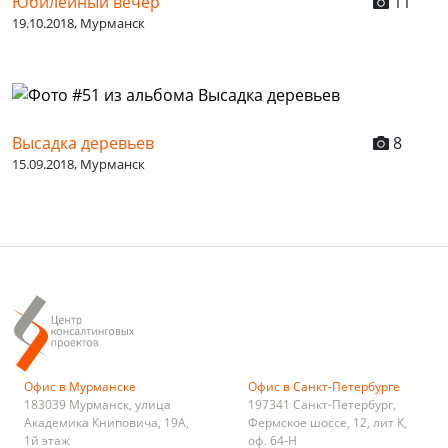
Юбилейный вечер
11
19.10.2018, Мурманск
Высадка деревьев
8
15.09.2018, Мурманск
Офис в Мурманске
Офис в Санкт-Петербурге
183039
Мурманск
,
улица
197341
Санкт-Петербург
,
Академика Книповича, 19А,
Фермское шоссе, 12, лит К,
1й этаж
оф. 64-Н