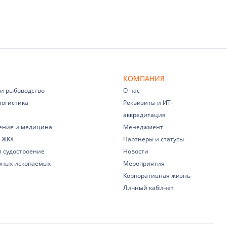
КОМПАНИЯ
 и рыбоводство
О нас
логистика
Реквизиты и ИТ-
аккредитация
ение и медицина
Менеджмент
 ЖКХ
Партнеры и статусы
и судостроение
Новости
зных ископаемых
Мероприятия
Корпоративная жизнь
Личный кабинет