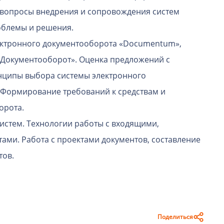
 вопросы внедрения и сопровождения систем
облемы и решения.
ектронного документооборота «Documentum»,
1С-Документооборот». Оценка предложений с
нципы выбора системы электронного
 Формирование требований к средствам и
орота.
стем. Технологии работы с входящими,
ами. Работа с проектами документов, составление
тов.
Поделиться