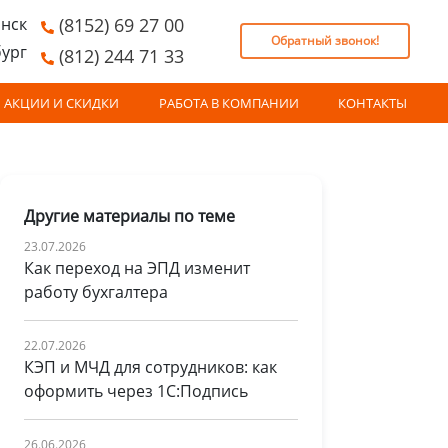
нск
(8152) 69 27 00
Обратный звонок!
бург
(812) 244 71 33
АКЦИИ И СКИДКИ
РАБОТА В КОМПАНИИ
КОНТАКТЫ
Другие материалы по теме
23.07.2026
Как переход на ЭПД изменит
работу бухгалтера
22.07.2026
КЭП и МЧД для сотрудников: как
оформить через 1С:Подпись
26.06.2026