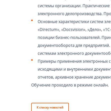
системы организации. Практические
электронного делопроизводства. Пр
Основные характеристики систем эл
«Directum», «Docsvision», «Дело», «
позиции бизнес-пользователей. При
документооборота для предприятий.
системам электронного документооб
Примеры применения электронных си
исходящими и внутренними документ
отчетов, архивное хранение докумен
Обучение проходило в режиме онлайн.
К списку новостей