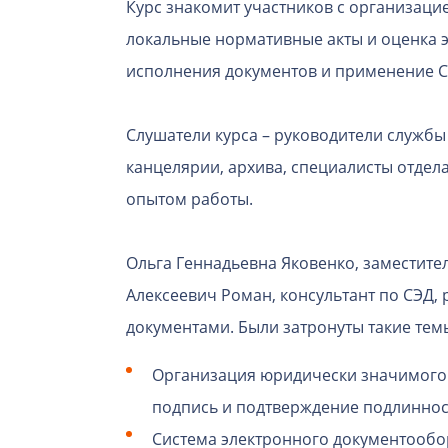
Курс знакомит участников с организац
локальные нормативные акты и оценка 
исполнения документов и применение С
Слушатели курса – руководители службы
канцелярии, архива, специалисты отде
опытом работы.
Ольга Геннадьевна Яковенко, заместите
Алексеевич Роман, консультант по СЭД,
документами. Были затронуты такие темы
Организация юридически значимого 
подпись и подтверждение подлиннос
Система электронного документооб