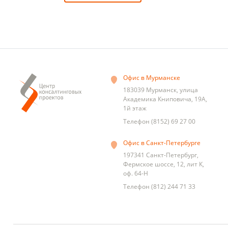
Офис в Мурманске
183039
Мурманск
,
улица
Академика Книповича, 19А,
1й этаж
Телефон
(8152) 69 27 00
Офис в Санкт-Петербурге
197341
Санкт-Петербург
,
Фермское шоссе, 12, лит К,
оф. 64-Н
Телефон
(812) 244 71 33