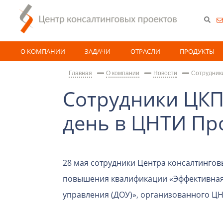
О КОМПАНИИ
ЗАДАЧИ
ОТРАСЛИ
ПРОДУКТЫ
Главная
О компании
Новости
Сотрудник
Сотрудники ЦКП
день в ЦНТИ Пр
28 мая сотрудники Центра консалтингов
повышения квалификации «Эффективная
управления (ДОУ)», организованного ЦНТ