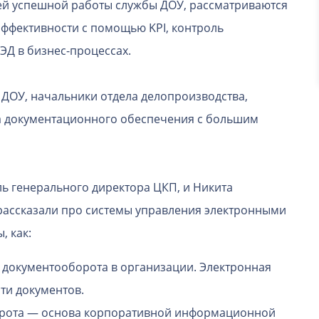
ией успешной работы службы ДОУ, рассматриваются
эффективности с помощью KPI, контроль
ЭД в бизнес-процессах.
 ДОУ, начальники отдела делопроизводства,
ла документационного обеспечения с большим
ль генерального директора ЦКП, и Никита
 рассказали про системы управления электронными
, как:
документооборота в организации. Электронная
ти документов.
орота — основа корпоративной информационной