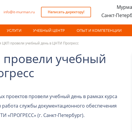
Мурма
info@it-murman.ru
Написать директору!
Санкт-Петер
УСЛУГИ
УЧЕБНЫЙ ЦЕНТР
ОПЫТ И КОМПЕТЕНЦИИ
и ЦКП провели учебный день в ЦНТИ Прогресс
 провели учебный
огресс
ых проектов провели учебный день в рамках курса
 работа службы документационного обеспечения
И «ПРОГРЕСС» (г. Санкт-Петербург).