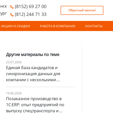
нск
(8152) 69 27 00
Обратный звонок!
бург
(812) 244 71 33
АКЦИИ И СКИДКИ
РАБОТА В КОМПАНИИ
КОНТАКТЫ
Другие материалы по теме
23.07.2026
Единая база кандидатов и
синхронизация данных для
компании с несколькими
юридическими лицами
19.06.2026
Позаказное производство в
1С:ERP: опыт предприятий по
выпуску спецтранспорта и