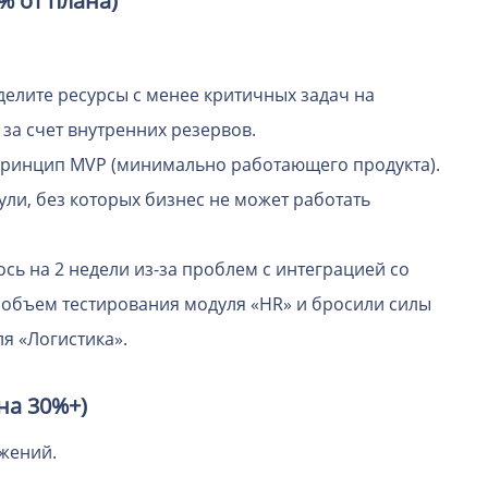
% от плана)
елите ресурсы с менее критичных задач на
за счет внутренних резервов.
ринцип MVP (минимально работающего продукта).
ли, без которых бизнес не может работать
сь на 2 недели из-за проблем с интеграцией со
 объем тестирования модуля «HR» и бросили силы
ля «Логистика».
на 30%+)
жений.