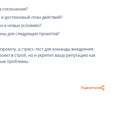
а отклонения?
 и достижимый план действий?
и и новых условиях?
ны для следующих проектов?
проекту, а стресс-тест для команды внедрения.
оект в строй, но и укрепит вашу репутацию как
ные проблемы.
Поделиться