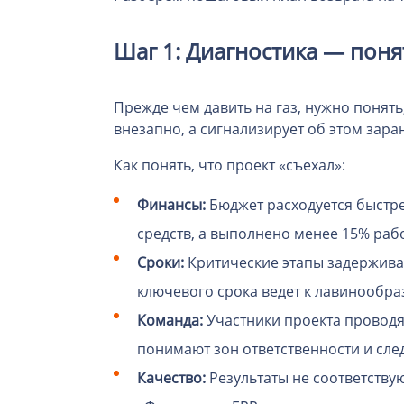
Шаг 1: Диагностика — поня
Прежде чем давить на газ, нужно понять,
внезапно, а сигнализирует об этом зара
Как понять, что проект «съехал»:
Финансы:
Бюджет расходуется быстре
средств, а выполнено менее 15% раб
Сроки:
Критические этапы задержива
ключевого срока ведет к лавинообра
Команда:
Участники проекта проводя
понимают зон ответственности и сл
Качество:
Результаты не соответству