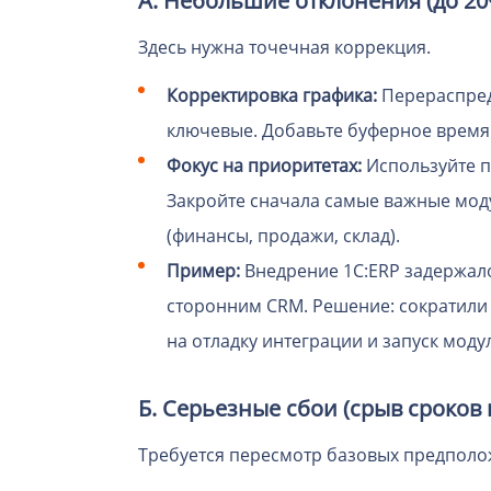
А. Небольшие отклонения (до 20
Здесь нужна точечная коррекция.
Корректировка графика:
Перераспред
ключевые. Добавьте буферное время 
Фокус на приоритетах:
Используйте п
Закройте сначала самые важные моду
(финансы, продажи, склад).
Пример:
Внедрение 1С:ERP задержало
сторонним CRM. Решение: сократили
на отладку интеграции и запуск моду
Б. Серьезные сбои (срыв сроков 
Требуется пересмотр базовых предполо