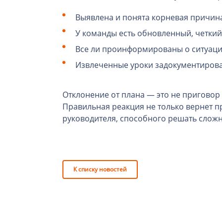
Выявлена и понята корневая причин
У команды есть обновленный, четкий
Все ли проинформированы о ситуаци
Извлеченные уроки задокументирова
Отклонение от плана — это не приговор 
Правильная реакция не только вернет пр
руководителя, способного решать слож
К списку новостей