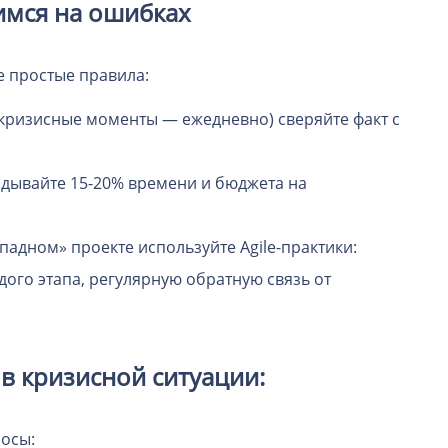
имся на ошибках
е простые правила:
в кризисные моменты — ежедневно) сверяйте факт с
адывайте 15-20% времени и бюджета на
падном» проекте используйте Agile-практики:
дого этапа, регулярную обратную связь от
 в кризисной ситуации:
росы: