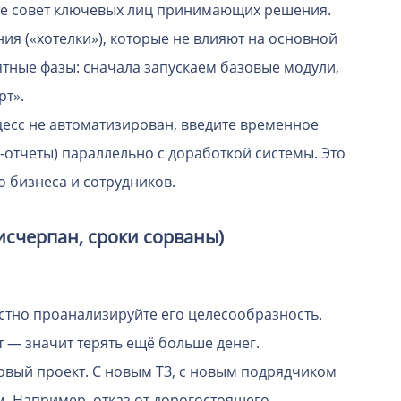
е совет ключевых лиц принимающих решения.
я («хотелки»), которые не влияют на основной
ятные фазы: сначала запускаем базовые модули,
рт».
цесс не автоматизирован, введите временное
-отчеты) параллельно с доработкой системы. Это
о бизнеса и сотрудников.
исчерпан, сроки сорваны)
стно проанализируйте его целесообразность.
 — значит терять ещё больше денег.
овый проект. С новым ТЗ, с новым подрядчиком
. Например, отказ от дорогостоящего