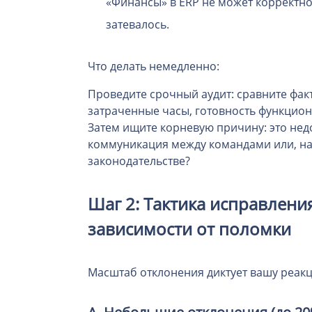
«Финансы» в ERP не может корректно
затевалось.
Что делать немедленно:
Проведите срочный аудит: сравните фак
затраченные часы, готовность функцио
Затем ищите корневую причину: это нед
коммуникация между командами или, н
законодательстве?
Шаг 2: Тактика исправлен
зависимости от поломки
Масштаб отклонения диктует вашу реак