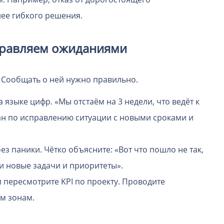
ее гибкого решения.
правляем ожиданиями
 Сообщать о ней нужно правильно.
 языке цифр. «Мы отстаём на 3 недели, что ведёт к
ан по исправлению ситуации с новыми сроками и
з паники. Чётко объясните: «Вот что пошло не так,
ши новые задачи и приоритеты».
 пересмотрите KPI по проекту. Проводите
м зонам.