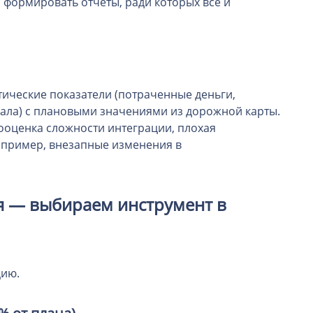
 формировать отчёты, ради которых всё и
тические показатели (потраченные деньги,
нала) с плановыми значениями из дорожной карты.
ооценка сложности интеграции, плохая
апример, внезапные изменения в
ия — выбираем инструмент в
цию.