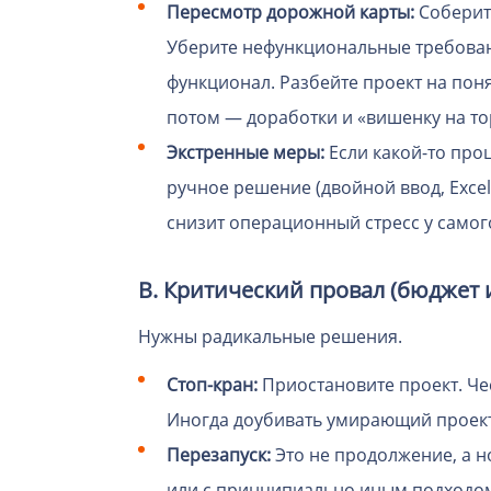
Пересмотр дорожной карты:
Соберит
Уберите нефункциональные требовани
функционал. Разбейте проект на пон
потом — доработки и «вишенку на то
Экстренные меры:
Если какой-то про
ручное решение (двойной ввод, Excel
снизит операционный стресс у самог
В. Критический провал (бюджет 
Нужны радикальные решения.
Стоп-кран:
Приостановите проект. Че
Иногда доубивать умирающий проект
Перезапуск:
Это не продолжение, а н
или с принципиально иным подходом