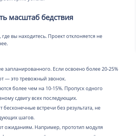
ть масштаб бедствия
 где вы находитесь. Проект отклоняется не
нее.
е запланированного. Если освоено более 20-25%
от — это тревожный звонок.
ются более чем на 10-15%. Пропуск одного
зному сдвигу всех последующих.
т бесконечные встречи без результата, не
едующих шагов.
ют ожиданиям. Например, прототип модуля