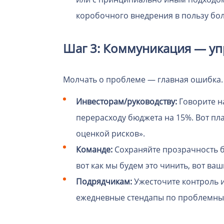
коробочного внедрения в пользу бол
Шаг 3: Коммуникация — у
Молчать о проблеме — главная ошибка.
Инвесторам/руководству:
Говорите на
перерасходу бюджета на 15%. Вот пл
оценкой рисков».
Команде:
Сохраняйте прозрачность бе
вот как мы будем это чинить, вот ва
Подрядчикам:
Ужесточите контроль и
ежедневные стендапы по проблемны