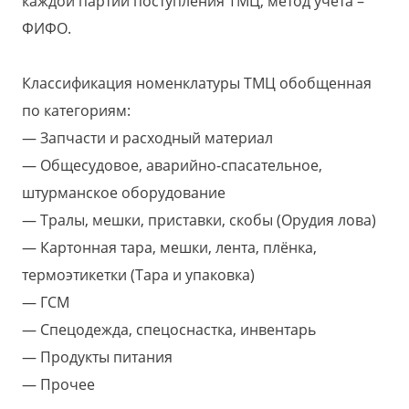
каждой партии поступления ТМЦ, метод учета –
ФИФО.
Классификация номенклатуры ТМЦ обобщенная
по категориям:
Запчасти и расходный материал
Общесудовое, аварийно-спасательное,
штурманское оборудование
Тралы, мешки, приставки, скобы (Орудия лова)
Картонная тара, мешки, лента, плёнка,
термоэтикетки (Тара и упаковка)
ГСМ
Спецодежда, спецоснастка, инвентарь
Продукты питания
Прочее