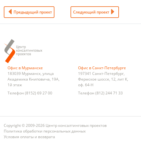
Предыдущий проект
Следующий проект
Офис в Мурманске
Офис в Санкт-Петербурге
183039
Мурманск
,
улица
197341
Санкт-Петербург
,
Академика Книповича, 19А,
Фермское шоссе, 12, лит К,
1й этаж
оф. 64-Н
Телефон
(8152) 69 27 00
Телефон
(812) 244 71 33
Copyright © 2009-2026 Центр консалтинговых проектов
Политика обработки персональных данных
Условия оплаты и возврата