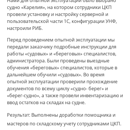
Нами для опытной эксплуатации было выбрано
судно «Карелия», на котором сотрудники ЦКП
провели установку и настройку серверной и
пользовательской части 1С, конфигурации УНФ,
настроили РИБ.
Перед проведением опытной эксплуатации мы
передали заказчику подробные инструкции для
работы «судовых» и «береговых» специалистов,
администратора. Были проведены выездные
обучения «береговых» специалистов, которые в
дальнейшем обучили «судовых». Во время
опытной эксплуатации проверили прохождение
документов по всему циклу «судно- берег» и
«берег-судно», а также провели инвентаризацию и
ввод остатков на складах на судне.
Результат: Выполнены доработки помощника и
мастеров по складскому учету сотрудниками ЦКП.