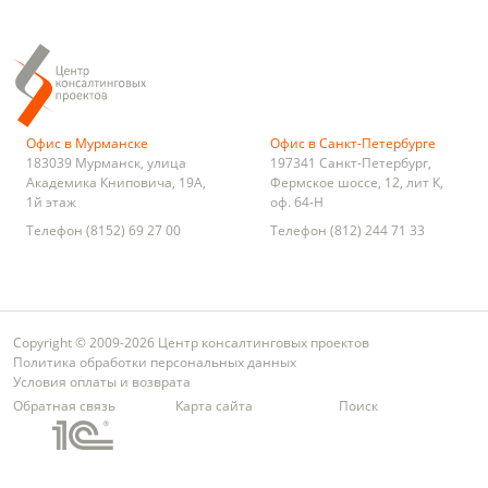
Офис в Мурманске
Офис в Санкт-Петербурге
183039
Мурманск
,
улица
197341
Санкт-Петербург
,
Академика Книповича, 19А,
Фермское шоссе, 12, лит К,
1й этаж
оф. 64-Н
Телефон
(8152) 69 27 00
Телефон
(812) 244 71 33
Copyright © 2009-2026 Центр консалтинговых проектов
Политика обработки персональных данных
Условия оплаты и возврата
Обратная связь
Карта сайта
Поиск