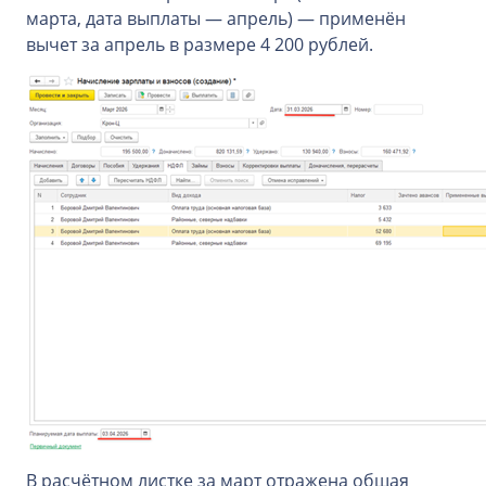
марта, дата выплаты — апрель) — применён
вычет за апрель в размере 4 200 рублей.
В расчётном листке за март отражена общая