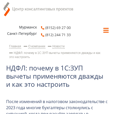
Мурманск
(8152) 69 27 00
Санкт-Петербург
(812) 244 71 33
Главная
О компании
Новости
НДФЛ: почему в 1С:ЗУП вычеты применяются дважды и как
это настроить
НДФЛ: почему в 1С:ЗУП
вычеты применяются дважды
и как это настроить
После изменений в налоговом законодательстве с
2023 года многие бухгалтеры столкнулись с
ситуацией, когда при расчёте зарплаты в