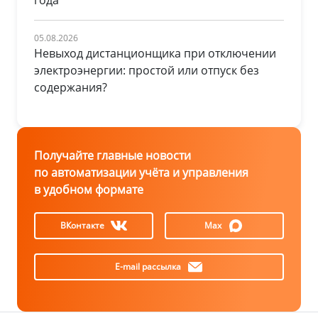
года
05.08.2026
Невыход дистанционщика при отключении
электроэнергии: простой или отпуск без
содержания?
Получайте главные новости
по автоматизации учёта и управления
в удобном формате
ВКонтакте
Max
E-mail рассылка